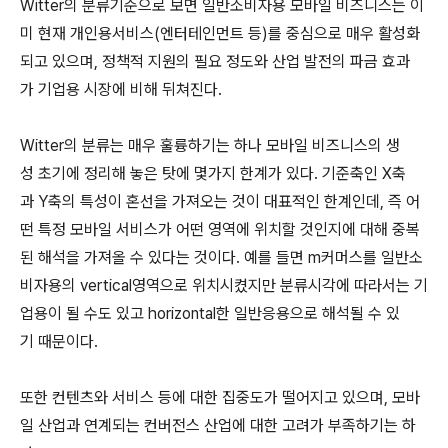
Witter의 분류기준으로 보면 일반소비자용 모바일 비즈니스는 이
미 현재 개인용서비스(엔터테인먼트 등)를 중심으로 매우 활성화
되고 있으며, 정책적 지원의 필요 정도와 산업 발전의 파금 효과
가 기업용 시장에 비해 뒤쳐진다.
Witter의 분류는 매우 훌륭하기는 하나 모바일 비즈니스의 생
성 초기에 정리해 놓은 탓에 몇가지 한계가 있다. 기준축인 X축
과 Y축의 특성이 혼선을 가져오는 것이 대표적인 한계인데, 즉 어
떤 특정 모바일 서비스가 어떤 영역에 위치할 것인지에 대해 중복
된 해석을 가져올 수 있다는 것이다. 예를 들면 m커머스를 일반소
비자용의 vertical영역으로 위치시켰지만 분류시각에 따라서는 기
업용이 될 수도 있고 horizontal한 일반응용으로 해석될 수 있
기 때문이다.
또한 컨텐츠와 서비스 등에 대한 집중도가 떨어지고 있으며, 모바
일 산업과 연계되는 컨버전스 산업에 대한 고려가 부족하기는 하