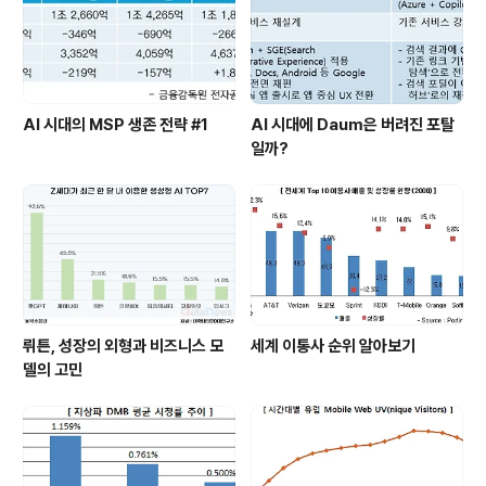
AI 시대의 MSP 생존 전략 #1
AI 시대에 Daum은 버려진 포탈
일까?
뤼튼, 성장의 외형과 비즈니스 모
세계 이통사 순위 알아보기
델의 고민