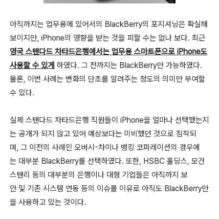
아직까지는 업무용에 있어서의 BlackBerry의 포지셔닝은 확실해
보이지만, iPhone의 영향을 받는 것을 피할 수는 없나 보다. 최근
영국 스탠다드 차타드은행에서는 업무용 스마트폰으로 iPhone도
사용할 수 있게
하였다. 그 전까지는 BlackBerry만 가능하였다.
물론, 이번 사례는 변화의 단초를 알려주는 정도의 의미만 부여할
수 있다.
실제 스탠다드 차타드은행 직원들이 iPhone을 얼마나 선택했는지
는 공개가 되지 않고 있어 예상보다는 미비했던 것으로 짐작되
며, 그 이전의 사례인 오버시-차이나 뱅킹 코퍼레이션의 경우에
는 대부분 BlackBerry를 선택하였다. 또한, HSBC 홀딩스, 모건
스탠리 등의 대부분의 은행이나 대형 기업들은 아직까지 보
안 및 기존 시스템 연동 등의 이슈를 이유로 아직도 BlackBerry만
을 사용하고 있는 것이다.