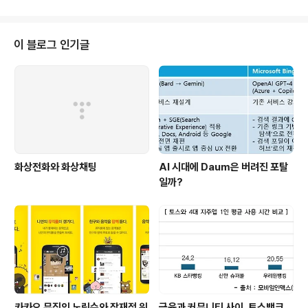
ola는 이번에는 리스트에서 찾아 볼 수가 없게 되었으며,
스마트폰만 제조하는 RIM이 전체 시장의 3.6%를 차지하
며 4위에 들어가는 기염을 토했다. RIM이 스마트폰 시장
이 블로그 인기글
에서의 지배력이 높기는 했지만 전체 Top 5안에 들어간
것은 이번에 처음이다. 그만큼 스마트폰이 전체 시장에서
차지하는 중요도가 높아지고 있다는 것을 의미한다. 이번
분기 전체 휴대폰 판매량의 18.59%를 스마트폰이 차지하
였다..
화상전화와 화상채팅
AI 시대에 Daum은 버려진 포탈
일까?
카카오 뮤직의 노림수와 잠재적 위
금융과 커뮤니티 사이, 토스뱅크