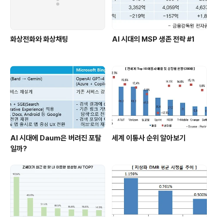
화상전화와 화상채팅
AI 시대의 MSP 생존 전략 #1
AI 시대에 Daum은 버려진 포탈
세계 이통사 순위 알아보기
일까?