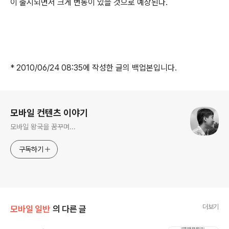
이 출시되면서 크게 변동이 있을 것으로 예상된다.
* 2010/06/24 08:35에 작성한 글의 백업본입니다.
로그 정보
모바일 컨텐츠 이야기
모바일 왕국을 꿈꾸며...
구독하기
더보기
모바일 일반
의 다른 글