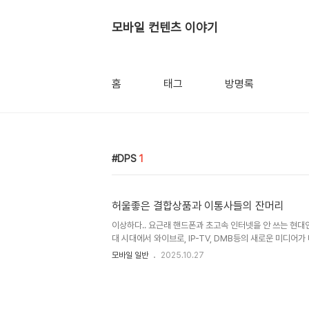
모바일 컨텐츠 이야기
홈
태그
방명록
DPS
1
허울좋은 결합상품과 이통사들의 잔머리
이상하다.. 요근래 핸드폰과 초고속 인터넷을 안 쓰는 현대
대 시대에서 와이브로, IP-TV, DMB등의 새로운 미디어가
에 이러한 새로운 Media를 기존 Media와 결합하여 판매를
모바일 일반
2025.10.27
합상품은 시장의 Needs이기도 하다. 이와 같은 상황에서
정작 사업자는 뒷짐을 지고 있다. 왜 그럴까? 결합 상품은 
서 판매하는 상품을 말하는 것으로 아래와 같은 유형으로 정
되어 있느냐에 따라 DPS, TPS, QPS로 구분된다는 소리