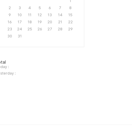
1
2
3
4
5
6
7
8
9
10
11
12
13
14
15
16
17
18
19
20
21
22
23
24
25
26
27
28
29
30
31
tal
day :
sterday :