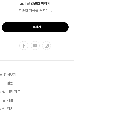
모바일 컨텐츠 이야기
모바일 왕국을 꿈꾸며...
구독하기
류 전체보기
로그 일반
바일 시장 자료
바일 게임
바일 일반