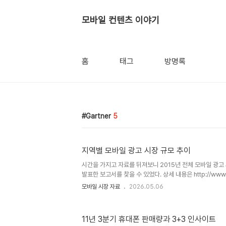
모바일 컨텐츠 이야기
홈
태그
방명록
Gartner
5
지역별 모바일 광고 시장 규모 추이
시간을 가지고 자료를 뒤져보니 2015년 전체 모바일 광고 
발표한 보고서를 찾을 수 있었다. 상세 내용은 http://www.gar
id=1726614 에서 확인할 수 있으며, 주요 데이터를 
모바일 시장 자료
2026.05.06
바란다. * 2012/06/19 19:00에 작성한 글의 백업본입니
11년 3분기 휴대폰 판매량과 3+3 인사이트