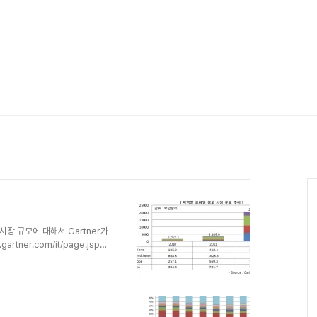
시장 규모에 대해서 Gartner가
tner.com/it/page.jsp?
그래프로 만들어 보았다. 참고하기를
다.