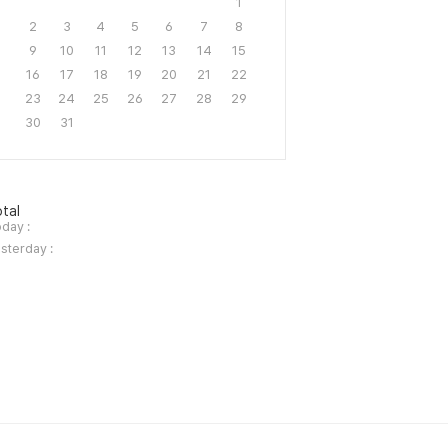
1
2
3
4
5
6
7
8
9
10
11
12
13
14
15
16
17
18
19
20
21
22
23
24
25
26
27
28
29
30
31
tal
day :
sterday :