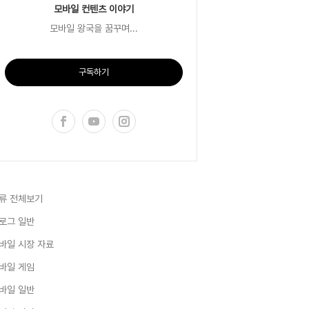
모바일 컨텐츠 이야기
모바일 왕국을 꿈꾸며...
구독하기
류 전체보기
로그 일반
바일 시장 자료
바일 게임
바일 일반