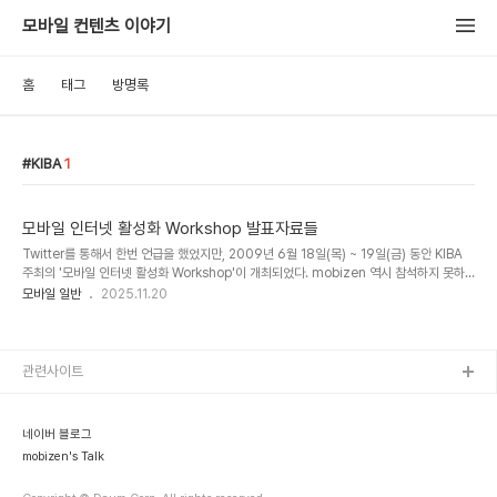
모바일 컨텐츠 이야기
홈
태그
방명록
KIBA
1
모바일 인터넷 활성화 Workshop 발표자료들
Twitter를 통해서 한번 언급을 했었지만, 2009년 6월 18일(목) ~ 19일(금) 동안 KIBA
주최의 '모바일 인터넷 활성화 Workshop'이 개최되었다. mobizen 역시 참석하지 못하
였고, 워낙에 조용히 지나간 행사라 많은 분들이 몰랐던 것 같다. 어제 KIBA 홈페이지에서
모바일 일반
2025.11.20
관련 자료가 올라 온 것을 확인하고 참고가 될 듯 하여 공유해 본다. 작성자에게 일일이 허락
받지 않고 원활한 공유를 위해 Slideshare에 올렸다. 혹시나 문제가 있는 분들은 리플이나
메일로 연락주기 바란다. 1. WINC 서비스 현황 및 주요 사업계획(from NIDA) 2. SKT 모
바일 오픈 마켓 3. KT 무선망개방 활성화 전략 4. OZ 성과 및 추진 방향 5. 모바일 환경에
관련사이트
대한 이해와 네이버의 방향 ..
네이버 블로그
mobizen's Talk