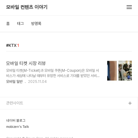
모바일 컨텐츠 이야기
홈
태그
방명록
KTX
1
모바일 티켓 시장 리뷰
모바일 티켓(M-Ticket)과 모바일 쿠폰(M-Coupon)은 모바일 서
비스가 세상에 나타날 때부터 유망한 서비스로 기대를 받았던 서비스
였으나 항상 기대만 받았지 실제 시장의 관심에서는 항상 한발자욱 떨
모바일 일반
2025.11.04
어져 있는 서비스였다. 이 두 서비스가 주목 받지 못했던 것은 모든 일
련의 과정 앞에 이통사라는 벽이 항상 가로막고 있기 때문이다. 하지만
전문가들은 2007년을 모바일 티켓의 실제 시작이라고 보고 있다. 이
러한 긍정적인 평가의 이유로는 2007년에 대형 업체들이 이통사가
관련사이트
제공하는 모바일 티켓이 아닌 고유의 모바일 티켓을 서비스 하기 시작
했기 때문이다. 예를 들 수 있는 서비스로는 미국 MLB(Major
League Baseball), IATA(International Air Travel Associ..
네이버 블로그
mobizen's Talk