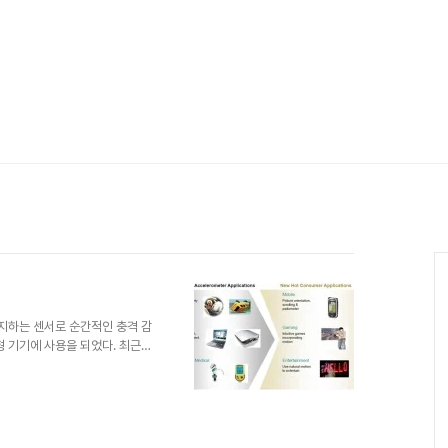
감지하는 센서로 순간적인 충격 감
형 기기에 사용을 되었다. 최근에
여 디지털 카메라의 손떨림 방지
 시작하였다.특히, iPhone이
서의 활용은 단순한 하드웨어 보
고 있으며, 다양한 활용 어플리
MS(Micro Electo