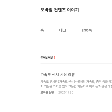
모바일 컨텐츠 이야기
홈
태그
방명록
MEMS
1
가속도 센서 시장 리뷰
가속도 센서란?가속도 센서는 물체의 가속도, 중력 등을 
지 기능을 가지고 있어 그동안 자동차 에어백 등과 같은 대
는 MEMS 기술을 적용하여 소형화, 저전력화 등을 구현하
모바일 일반
2025.11.30
기능, 휴대폰 등과 같은 모바일 기기에서 대중적으로 사용되기
나 Wii와 같은 모바일 엔터테인먼트 부분에서의 가속도 센
호 기기가 아닌 하나의 입력장치로서의 역할을 충분히 해주
케이션을 생산해 내고 있다.- Source : memsic.com ME