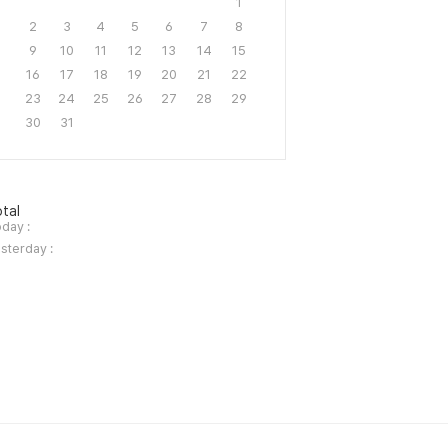
1
2
3
4
5
6
7
8
9
10
11
12
13
14
15
16
17
18
19
20
21
22
23
24
25
26
27
28
29
30
31
tal
day :
sterday :