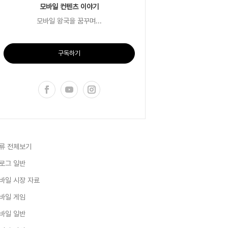
모바일 컨텐츠 이야기
모바일 왕국을 꿈꾸며...
구독하기
류 전체보기
로그 일반
바일 시장 자료
바일 게임
바일 일반