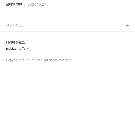
과 Opt-in의 다양한 비교 자료와 설명, WAP 사이트에 대한 가이드 라인, 사용되어야할 단
모바일 일반
2025.10.27
어와 사용하지 말하야할 단어 등을 상세하게 제시하고 있다. 중요 타이틀로는 - 광고와 프로
모션 - 어린이 대상의 마케팅(여기서는 어린이를 13살 이하로 정의하고 있다.) -
IVR(interactive voice response) : Opt-in 과 Opt-Out의 가이드 라인 - Mobile
Web 등을 볼 수 있다. 국내 자료가 아니므로 그대로 적용하기는 무리가 있고, 공신력있는
관련사이트
협회에서 제작한 것이므로 교..
네이버 블로그
mobizen's Talk
Copyright © Daum Corp. All rights reserved.