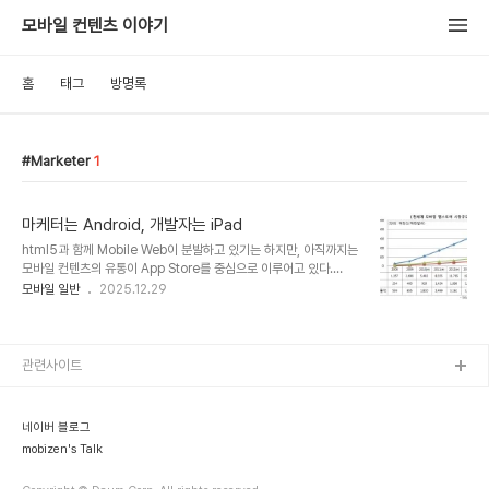
모바일 컨텐츠 이야기
홈
태그
방명록
Marketer
1
마케터는 Android, 개발자는 iPad
html5과 함께 Mobile Web이 분발하고 있기는 하지만, 아직까지는
모바일 컨텐츠의 유통이 App Store를 중심으로 이루어고 있다.
OVUM 보고서에서는 App Store에서 이루어지는 다운로드 수가
모바일 일반
2025.12.29
2010년 54.8억건에서 2015년 212.9억건으로 가파른 성장세를 유
지할 것으로 예측하였다. 유통을 통한 수익을 꿈꾸는 다양한 사업자들
이 App Store 사업에 뛰어들고 있으며, WIP(Wireless Industry
Partnership)에서는 전세계에 103개 App Store가 있는 것으로 집
관련사이트
계하였다.(링크를 클릭하면 WIP 에서 정리한 103개 App Store 비
교 자료를 다운 받을 수 있다.)App Store 시장은 고도화되고 다양한
이해관계가 얽히면서 수익구조가 복잡해지고 있다..
네이버 블로그
mobizen's Talk