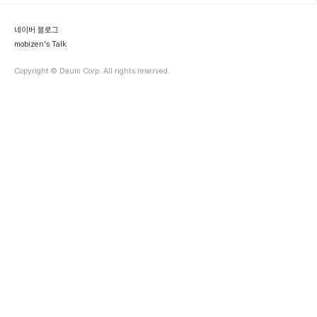
탕 화면에서 어플리케이션을 실행 한 후 다시 바탕 화면으로 돌아왔을
때, 바탕화면은 무조건 첫번째 페이지로 돌아갔다. 사실 이러한 소소
네이버 블로그
한..
mobizen's Talk
Copyright © Daum Corp. All rights reserved.