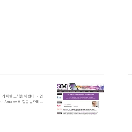
되기 위한 노력을 해 왔다. 기업
en Source 에 힘을 받으며 눈
가가 부족한 듯 하였다. 근래
서 Major로의 진입이 성공하는
일에 발표된다는 소식과 더불어
 2008년 9월 17-18일에 제
nce가 개최돼 축제 분위기를 고조시키