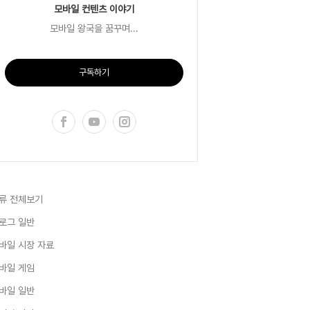
모바일 컨텐츠 이야기
모바일 왕국을 꿈꾸며...
구독하기
류 전체보기
로그 일반
바일 시장 자료
바일 게임
바일 일반