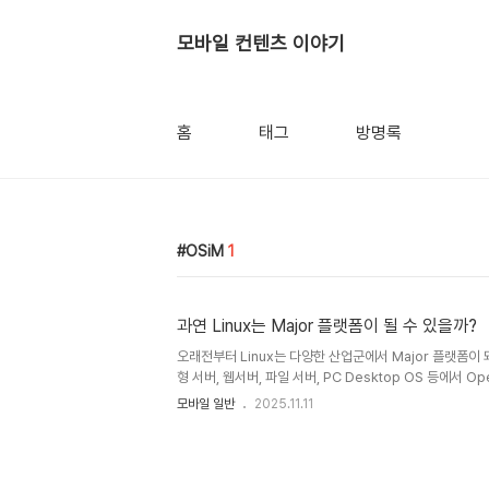
모바일 컨텐츠 이야기
홈
태그
방명록
OSiM
1
과연 Linux는 Major 플랫폼이 될 수 있을까?
오래전부터 Linux는 다양한 산업군에서 Major 플랫폼이 
형 서버, 웹서버, 파일 서버, PC Desktop OS 등에서 Op
물겨운 사투를 해왔으나 항상 minor에서 벗어나기에는 뭔
모바일 일반
2025.11.11
LiMo나 Android 등의 전폭적인 지지를 받으며 모바일에
것 같다. Google의 최초 Android 탑재폰이 9월 23
Linux 시장은 약간 들떠있는 분위기이다. 때마침, 독일에서는
3차 OSiM(Open Source in Mobile) Confere