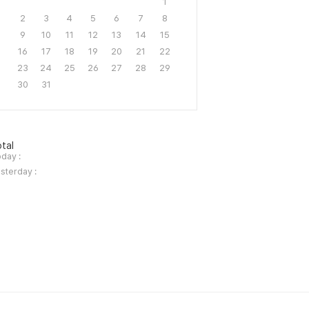
1
2
3
4
5
6
7
8
9
10
11
12
13
14
15
16
17
18
19
20
21
22
23
24
25
26
27
28
29
30
31
tal
day :
sterday :