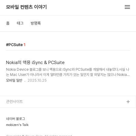
모바일 컨텐츠 이야기
홈
태그
방명록
PCSuite
1
Nokia의 맥용 iSync & PCSuite
Nokia Device 블로그를 보니 맥용으로 iSync와 PCSuite를 개발해서 내놓았다.사실 나
는 Mac User가 아니라서 이게 얼마만큼 가치가 있는 일인지 잘 와닿지는 않으나 Nokia는
그만한 가치가 있다고 생각을 했나보다. 일반적으로 Sync나 PCSuite가 무료인데에 반해
모바일 일반
2025.10.25
서 이번 제품은 60달러에 판매가 된다. 제품이 포함하고 있는 기능은 아래와 같다.-
Transfer & convert your music, photos, videos and more to and from your
mobile phone- Backup and restore your data.- Sync your contacts and
calendar, both ways- Browse your entire phone & m..
관련사이트
네이버 블로그
mobizen's Talk