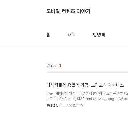
모바일 컨텐츠 이야기
홈
태그
방명록
Tossi
1
메세지들의 융합과 가공, 그리고 부가서비스
커뮤니케이션의 방법이 다양하게 발전하는 요즘은 하루에도 수많
주고 받는다. E-mail, SMS, Instant Messenger,
내용의 메시지들을 주고 받고 있는 것이다. 얼마전 회사내에서 
모바일 일반
2025.11.10
이야기를 하다가 이러한 Message에 관련한 흐름을 크게
다. 첫번째는 메시지 플랫폼들의 융합이다. 모바일 서비스
들이 서로 융합되고 있다. SMS와 E-mail이 서로 Commun
Instant Messenger가 서로 연동이 된다. 영국의 Vod