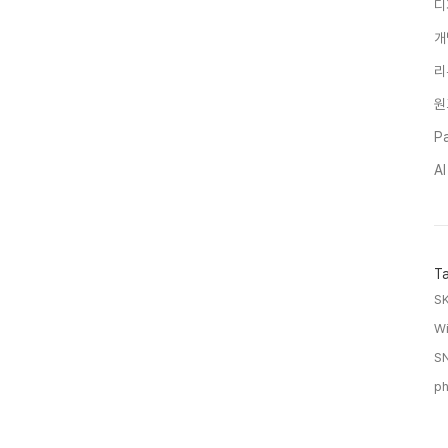
디
개
리
원
Pa
A
T
SK
Wi
SN
ph