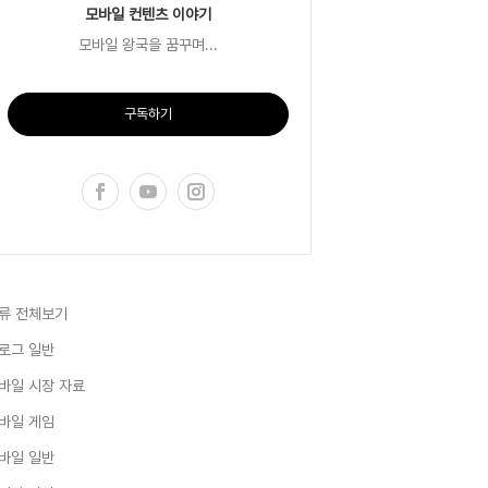
모바일 컨텐츠 이야기
모바일 왕국을 꿈꾸며...
구독하기
류 전체보기
로그 일반
바일 시장 자료
바일 게임
바일 일반