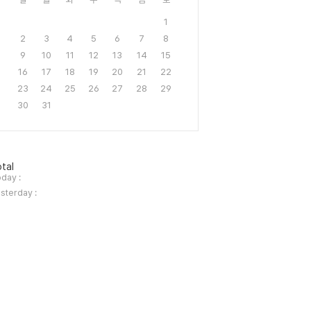
1
2
3
4
5
6
7
8
9
10
11
12
13
14
15
16
17
18
19
20
21
22
23
24
25
26
27
28
29
30
31
tal
day :
sterday :