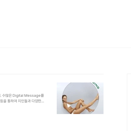
은 Digital Message를
 Web 등을 통하여 지인들과 다양한
Communication 에 대한
 세가지로 이야기를 한 적이 있
를 중심으로 하여 다양한 메시지
ication을 하고, Web과
afone에서는 유선에 있는