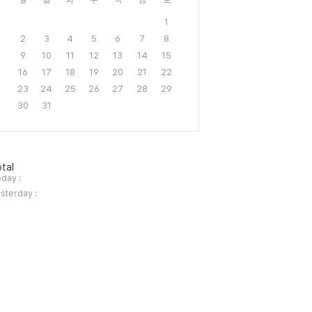
1
2
3
4
5
6
7
8
9
10
11
12
13
14
15
16
17
18
19
20
21
22
23
24
25
26
27
28
29
30
31
tal
day :
sterday :