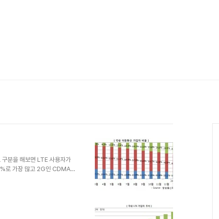
 구분을 해보면 LTE 사용자가
6%로 가장 많고 2G인 CDMA
E의 비중이 급증하고 있고
 확인할 수 있다. 업계에서는
다. LTE 트래픽 비중은 60%
보면 가입자 비중과는 전혀 다른
는 트래픽 비중이 60.3%에 이