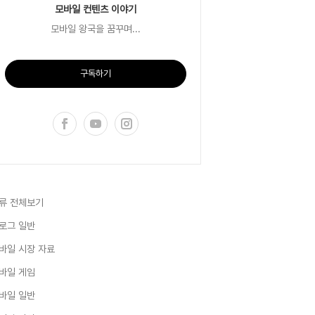
모바일 컨텐츠 이야기
모바일 왕국을 꿈꾸며...
구독하기
류 전체보기
로그 일반
바일 시장 자료
바일 게임
바일 일반