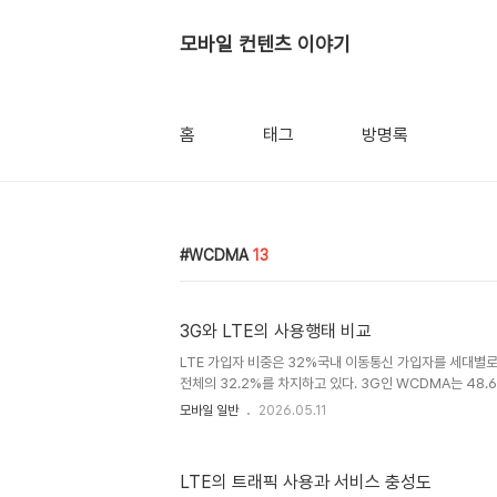
모바일 컨텐츠 이야기
홈
태그
방명록
WCDMA
13
3G와 LTE의 사용행태 비교
LTE 가입자 비중은 32%국내 이동통신 가입자를 세대별로
전체의 32.2%를 차지하고 있다. 3G인 WCDMA는 48.
도 여전히 19.2%나 차지하고 있다. 전체 추이를 보면 LT
모바일 일반
2026.05.11
CDMA의 감소량보다는 WCDMA의 감소량이 더 빠른 것을
2016년이 되면 LTE의 비중이 90%에 이를 것으로 보고 있
네트워크 세대별로 전체 모바일 트래픽의 비중을 재구성해
LTE의 트래픽 사용과 서비스 충성도
결과를 보여준다. 32%에 불과한 LTE 가입자가 만들어 내