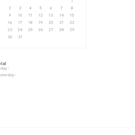
1
2
3
4
5
6
7
8
9
10
11
12
13
14
15
16
17
18
19
20
21
22
23
24
25
26
27
28
29
30
31
tal
day :
sterday :