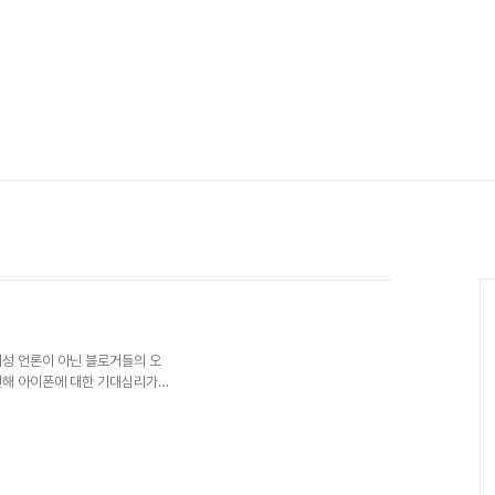
기성 언론이 아닌 블로거들의 오
인해 아이폰에 대한 기대심리가
 아이폰이 출시되어도 정말 성공
문 포털 '모키'에서 아이폰에 대
 대해서 소개할 때마다 강조하지만
 위주이다. 일반적인 스마트폰의 고
지만, 참고할 부분은 일부 있으