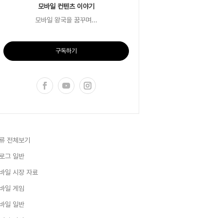
모바일 컨텐츠 이야기
모바일 왕국을 꿈꾸며...
구독하기
류 전체보기
로그 일반
바일 시장 자료
바일 게임
바일 일반