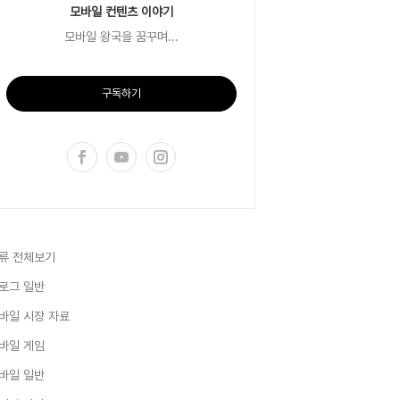
모바일 컨텐츠 이야기
모바일 왕국을 꿈꾸며...
구독하기
류 전체보기
로그 일반
바일 시장 자료
바일 게임
바일 일반