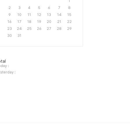
1
2
3
4
5
6
7
8
9
10
11
12
13
14
15
16
17
18
19
20
21
22
23
24
25
26
27
28
29
30
31
tal
day :
sterday :