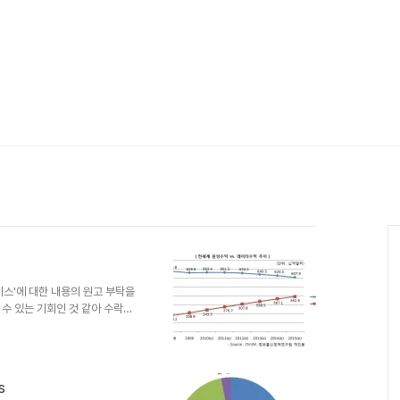
스'에 대한 내용의 원고 부탁을
수 있는 기회인 것 같아 수락하
었다. 음성 시대를 지나 데이터
서 무선데이터로 빠르게 이동하
익은 6,634억달러, 데이터수익
, 3,929억달러로 간격이 좁아질
s
터 수익은 빠르게 성장하고 있는