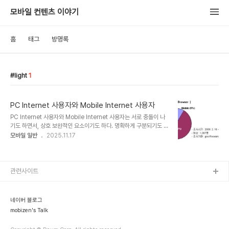
모바일 컨텐츠 이야기
홈
태그
방명록
light
1
PC Internet 사용자와 Mobile Internet 사용자
PC Internet 사용자와 Mobile Internet 사용자는 서로 충돌이 나
기도 하면서, 상호 보완적인 요소이기도 하다. 명확하게 구분되기도 힘
들지만, 때로는 구분을 해야 할 필요성도 있다. 디바이스나 플랫폼적인
모바일 일반
2025.11.17
측면이나 기타 다양한 환경적인 요인으로 선호하는 서비스나 UX 구성
들이 달라지기 때문이다. 국내에서는 PC Intenet 사용자는 이제는
대중화되었다고 보고 있고, Mobile Internet 사용자는 Early
adopters나 Consumer로 구분하고 있다. 이러한 Early adopter
관련사이트
나 Consumer들은 일반적으로 PC Internet도 활발하게 사용하는
층이며, 그런 이유로 Heavy Mobile Internet 사용자는 PC
Internet도 활발하게 사용할 것이라고 여기..
네이버 블로그
mobizen's Talk