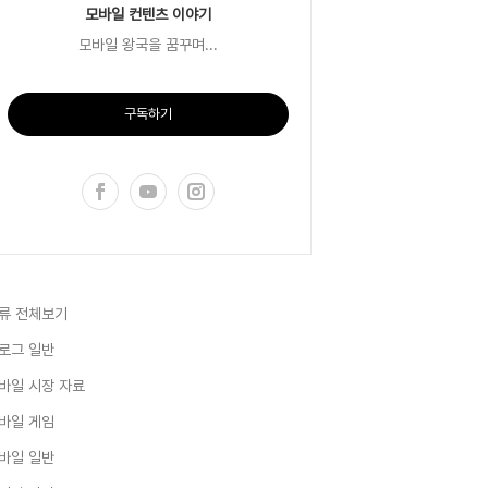
모바일 컨텐츠 이야기
모바일 왕국을 꿈꾸며...
구독하기
류 전체보기
로그 일반
바일 시장 자료
바일 게임
바일 일반