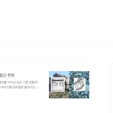
 접근 전략
츠를 가지고 있는 기존 포탈의
 서비스를 모바일로 옮겨가는 전
적화하여 사용할 수 있게끔 하는
 서비스의 Edge를 살릴 수 있는
서는 PC화면을 기본 대상으로 하다
수 있지만 모바일에는 각 서비스
이지를 구성하거나 독립 어플리케이