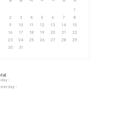
1
2
3
4
5
6
7
8
9
10
11
12
13
14
15
16
17
18
19
20
21
22
23
24
25
26
27
28
29
30
31
tal
day :
sterday :