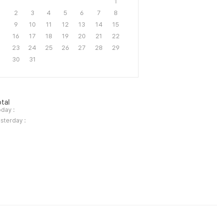
1
2
3
4
5
6
7
8
9
10
11
12
13
14
15
16
17
18
19
20
21
22
23
24
25
26
27
28
29
30
31
tal
day :
sterday :