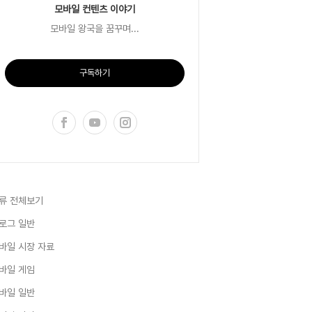
모바일 컨텐츠 이야기
모바일 왕국을 꿈꾸며...
구독하기
류 전체보기
로그 일반
바일 시장 자료
바일 게임
바일 일반