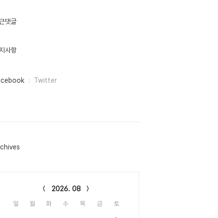
근댓글
지사항
acebook
Twitter
chives
lendar
2026. 08
일
월
화
수
목
금
토