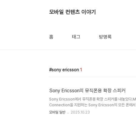
모바일 컨텐츠 이야기
홈
태그
방명록
sony ericsson
1
Sony Ericsson의 뮤직폰용 확장 스피커
Sony Ericsson에서 뮤직폰용 확장 스피커를 내놓았다.MP
Connection을 지원하는 Sony Ericsson의 모든 
는 적용 모델은 지난 주에 발표한 W660i 라는 모델이다. 스피
모바일 일반
2025.10.23
x 48mm 이며 무게는 107 그램이다. 스피커보다는 폰이 
2007/03/20 17:33에 작성한 글의 백업본입니다.