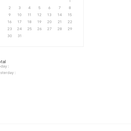
1
2
3
4
5
6
7
8
9
10
11
12
13
14
15
16
17
18
19
20
21
22
23
24
25
26
27
28
29
30
31
tal
day :
sterday :