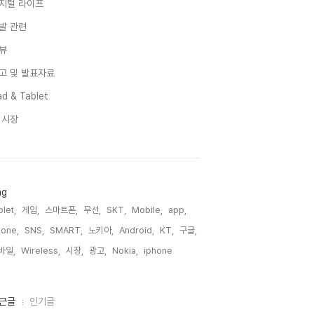
지털 라이프
발 관련
뷰
고 및 발표자료
d & Tablet
I 시장
ag
blet,
게임,
스마트폰,
무선,
SKT,
Mobile,
app,
one,
SNS,
SMART,
노키아,
Android,
KT,
구글,
바일,
Wireless,
시장,
광고,
Nokia,
iphone,
근글
인기글