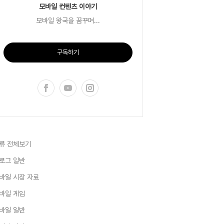
모바일 컨텐츠 이야기
모바일 왕국을 꿈꾸며...
구독하기
류 전체보기
로그 일반
바일 시장 자료
바일 게임
바일 일반