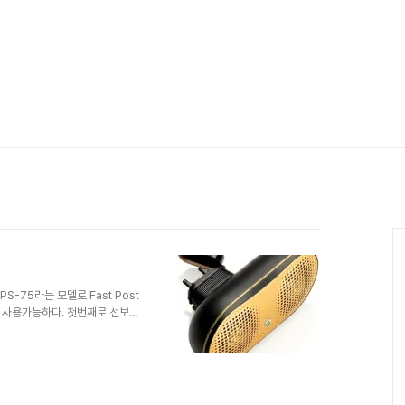
S-75라는 모델로 Fast Post
폰에서 사용가능하다. 첫번째로 선보이
커의 크기는 101.5 x 65.5
너무 예뻐서 맘에 든다. *