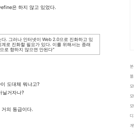
efine은 하지 않고 있었다.
. 그러나 인터넷이 Web 2.0으로 진화하고 있
의 세계로 진화할 필요가 있다. 이를 위해서는 종래
으로 향하지 않으면 안된다"
분
블
0이 도대체 뭐냐고?
모
은 아닐거자나?
모
모
거의 동급이다.
디
개