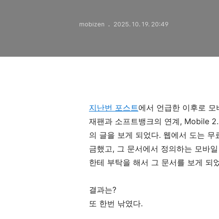
mobizen
2025. 10. 19. 20:49
지난번 포스트
에서 언급한 이후로 모바
재팬과 소프트뱅크의 연계, Mobile
의 글을 보게 되었다. 웹에서 도는 
금했고, 그 문서에서 정의하는 모바일
한테 부탁을 해서 그 문서를 보게 되었
결과는?
또 한번 낚였다.