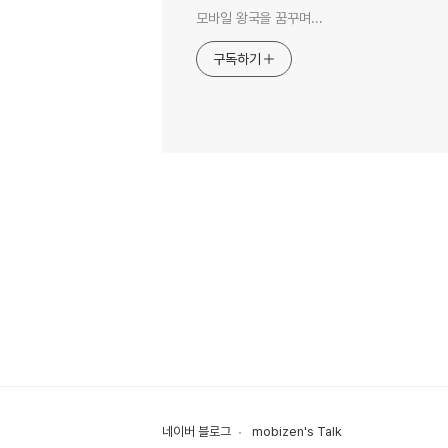
모바일 왕국을 꿈꾸며...
구독하기
네이버 블로그
mobizen's Talk