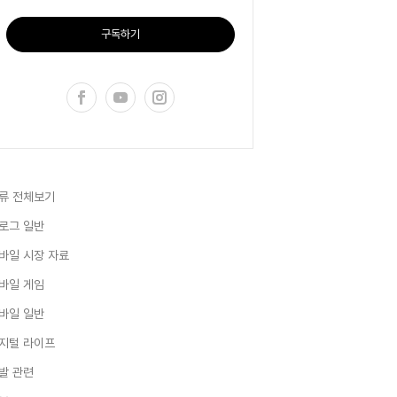
구독하기
류 전체보기
로그 일반
바일 시장 자료
바일 게임
바일 일반
지털 라이프
발 관련