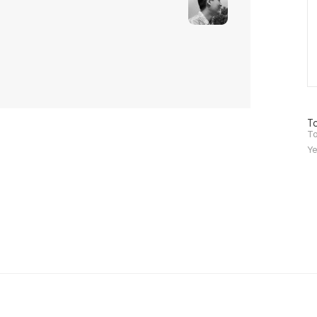
방
To
문
To
자
Ye
수