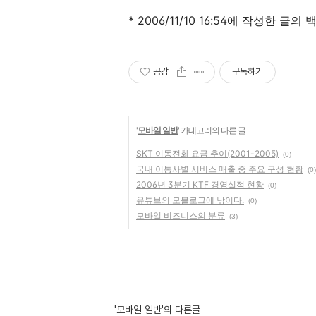
* 2006/11/10 16:54에 작성한 글
공감
구독하기
'
모바일 일반
' 카테고리의 다른 글
SKT 이동전화 요금 추이(2001-2005)
(0)
국내 이통사별 서비스 매출 중 주요 구성 현황
(0)
2006년 3분기 KTF 경영실적 현황
(0)
유튜브의 모블로그에 낚이다.
(0)
모바일 비즈니스의 분류
(3)
'모바일 일반'의 다른글