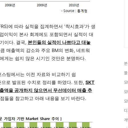
RS)에 따라 실적을 집계하면서 '착시효과'가 생
영업이익이 본사 회계에도 포함되면서 실적이 대
기이다. 결국,
본인들의 실적이 나쁘다고 대놓
만큼 매출액의 감소와 주요 BM의 변화, 네트워
에게는 쉽지 않은 시기인 것만은 분명하다.
분
블
포스팅에서는 이전 자료와 비교하기 쉽
기준으로 발표된 수치로 정리를 하였다. 또한,
SKT
모
매출액을 공개하지 않으면서 무선데이터 매출 추
모
점들을 참고하고 아래 내용을 보기 바란다.
모
디
개