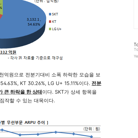
방
To
문
To
자
Ye
수
 5천억원으로 전분기대비 소폭 하락한 모습을 보
3%, KT 30.26%, LG U+ 15.11%이다.
전분
가 큰 하락을 한 상태
이다. SKT가 상세 항목을
짐작할 수 있는 대목이다.