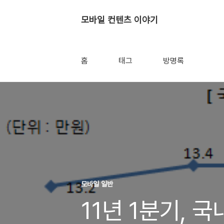
모바일 컨텐츠 이야기
홈
태그
방명록
모바일 일반
11년 1분기, 