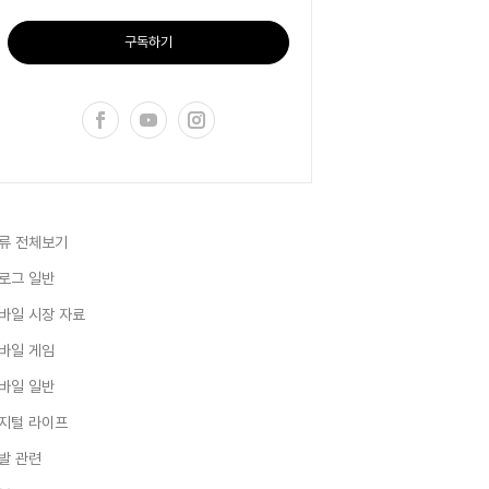
구독하기
류 전체보기
로그 일반
바일 시장 자료
바일 게임
바일 일반
지털 라이프
발 관련