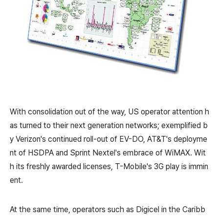
With consolidation out of the way, US operator attention h
as turned to their next generation networks; exemplified b
y Verizon's continued roll-out of EV-DO, AT&T's deployme
nt of HSDPA and Sprint Nextel's embrace of WiMAX. Wit
h its freshly awarded licenses, T-Mobile's 3G play is immin
ent.
At the same time, operators such as Digicel in the Caribb