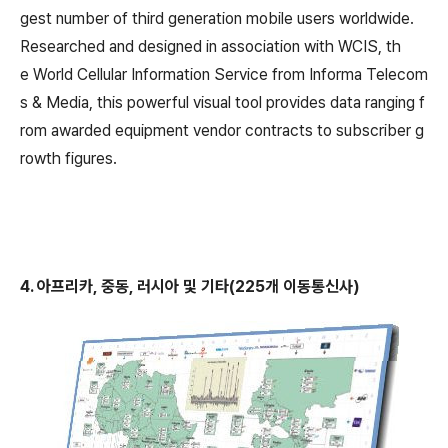
gest number of third generation mobile users worldwide.
Researched and designed in association with WCIS, th
e World Cellular Information Service from Informa Telecom
s & Media, this powerful visual tool provides data ranging f
rom awarded equipment vendor contracts to subscriber g
rowth figures.
4. 아프리카, 중동, 러시아 및 기타(225개 이동통신사)