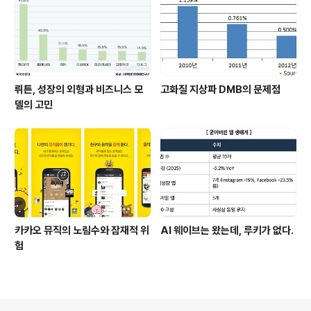
뤼튼, 성장의 외형과 비즈니스 모
고화질 지상파 DMB의 문제점
델의 고민
카카오 뮤직의 노림수와 잠재적 위
AI 웨이브는 왔는데, 루키가 없다.
험