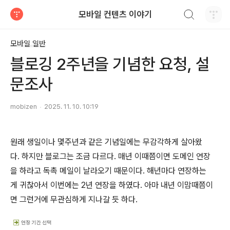
검색하기
모바일 컨텐츠 이야기
티스토리
모바일 일반
블로깅 2주년을 기념한 요청, 설
문조사
mobizen
2025. 11. 10. 10:19
원래 생일이나 몇주년과 같은 기념일에는 무감각하게 살아왔
다. 하지만 블로그는 조금 다르다. 매년 이때쯤이면 도메인 연장
을 하라고 독촉 메일이 날라오기 때문이다. 해년마다 연장하는
게 귀찮아서 이번에는 2년 연장을 하였다. 아마 내년 이맘때쯤이
면 그런거에 무관심하게 지나갈 듯 하다.