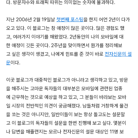
다. 방문자수와 트래픽 따위는 의미없는 숫자에 불과하다.
지난 2006년 2월 19일날
첫번째 포스팅
을 한지 어언 2년이 다가
오고 있다. 이 블로그는 참 애정이 많은 곳이다. 많은 경험도 했
고, 여러가지 이야기를 해왔었다. 2년동안의 나의 모바일에 대
한 애정이 깃든 곳이다. 2주년을 맞이하면서 뭔가를 정리해보
고 싶은 생각이 생겼고, 나에게 힌트를 준 것이 바로
전자신문의 설
문
이다.
이곳 블로그가 대중적인 블로그가 아니라고 생각하고 있고, 방문
을 해주시는 고마운 독자들의 대부분은 모바일에 관련된 업종
에 근무하는 것으로 예상을 하고 있고, 그 분들이 바라보는 모바
일 시장의 전반적인 의견이 궁금해졌다. 남들처럼 거창하게 물건
을 쏘는 것은 아니지만, 일반이들이 보는 항상 돌고도는 설문말
고 이 블로그의 독자들의 설문을 한번 진행해 보고 싶다. 몇분이
나 답변을 해줄련지는 모르나 전자신문의 설문 대상인 11명 보