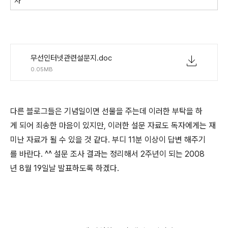
자
무선인터넷관련설문지.doc
0.05MB
다른 블로그들은 기념일이면 선물을 주는데 이러한 부탁을 하
게 되어 죄송한 마음이 있지만, 이러한 설문 자료도 독자에게는 재
미난 자료가 될 수 있을 것 같다. 부디 11분 이상이 답변 해주기
를 바란다. ^^ 설문 조사 결과는 정리해서 2주년이 되는 2008
년 8월 19일날 발표하도록 하겠다.