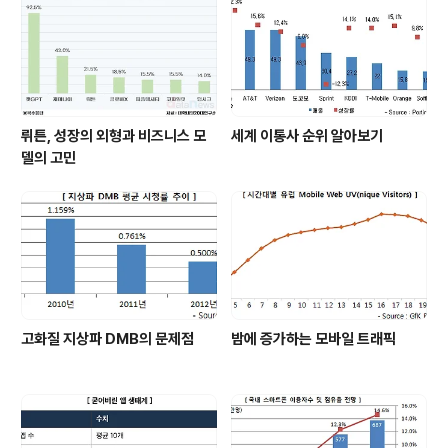
뤼튼, 성장의 외형과 비즈니스 모
세계 이통사 순위 알아보기
델의 고민
고화질 지상파 DMB의 문제점
밤에 증가하는 모바일 트래픽