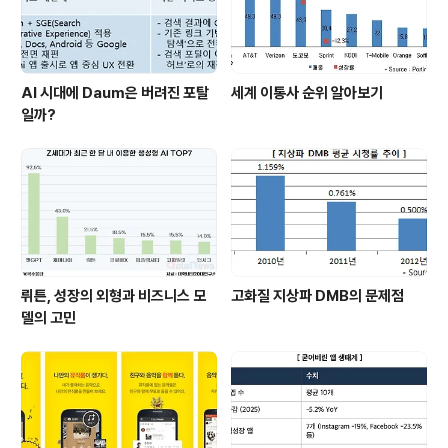
AI 시대에 Daum은 버려진 포탈
세계 이통사 순위 알아보기
일까?
뤼튼, 성장의 외형과 비즈니스 모
고화질 지상파 DMB의 문제점
델의 고민