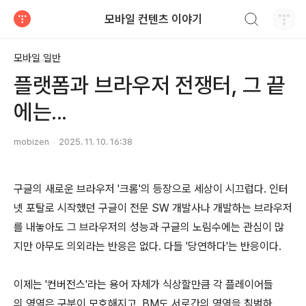
검색하기
모바일 컨텐츠 이야기
티스토리
모바일 일반
플랫폼과 브라우저 전쟁터, 그 끝
에는...
mobizen
2025. 11. 10. 16:38
구글의 새로운 브라우저 '크롬'의 등장으로 세상이 시끄럽다. 인터
넷 포탈로 시작했던 구글이 전문 SW 개발사나 개발하는 브라우저
를 내놓아도 그 브라우저의 성능과 구글의 노림수에는 관심이 많
지만 아무도 의외라는 반응은 없다. 다들 '당연하다'는 반응이다.
이제는 '컨버전스'라는 용어 자체가 식상할만큼 각 플레이어들
의 영역은 구분이 모호해지고, BM도 서로간의 영역을 침범하