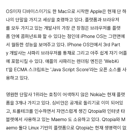
OS이자 디바이스이기도 한 Mac으로 시작한 Apple은 현재 단 하
나의 단말을 가지고 세상을 호령하고 있다. 플랫폼과 브라우저
를 모두 가지고 있는 개발사의 가장 큰 장점은 브라우저를 플랫
폼 안에 콤퍼넌트화 할 수 있다는 점인데 iPhone OS는 그런면에
서 월등한 성능을 보여주고 있다. IPhone OS안에서 3rd Part
y 개발사는 사파리 브라우저를 통채로 그리고 아주 쉽게 자기 어플
에 포함시킬 수 있다. 애플의 사파리는 렌더링 엔진은 'WebKi
t'을 ECMA 스크립트는 'Java Script Score'라는 오픈 소스를 사
용하고 있다.
영원한 단말사 1위라는 호칭이 어색하지 않은 Nokia는 현재 플랫
폼을 3개나 가지고 있다. 심비안은 공개로 돌리기로 이미 되어있
고, 트롤테크를 인수하면서 자연스럽게 생긴 Qtopia와 인터넷 타
블렛에서 사용하고 있는 Maemo 도 소유하고 있다. Qtopia와 M
aemo 둘다 Linux 기반의 플랫폼으로 Qtopia는 현재 생명력이 없