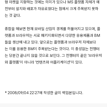
형 마켓을 지향하는 것에는 의미가 있으나 MS 플랫폼 자체가 예
전부터 설치와 배포가 자유로웠다는 점에서 크게 주목받지 못하
는 것 같다.
종합을 해보면 현재 모바일 산업의 경계를 허물어지고 있으며, 플
랫폼과 브라우저는 서로 패키지화되면서 다양한 응용제품과 BM
들을 생산해 내고 있다. 앞으로는 플랫폼과 브라우저 자체보다
는 이를 응용한 BM이 주목받는다는 것이다. 이 총성없는 전쟁터
는 당분간 끝나지 않을 것으로 보인다. 그 전쟁터의 끝은 '브라우저
와 플랫폼'이 아니라 '컨텐츠와 어플리케이션'이 있다.
* 2008/09/04 22:27에 작성한 글의 백업본입니다.
로그 정보