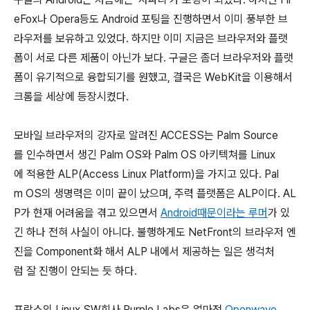
eFox나 Opera등도 Android 포팅을 진행하면서 이미 풍부한 브
라우저를 보유하고 있었다. 하지만 이미 지금은 브라우저와 플랫
폼이 서로 다른 제품이 아닌가 보다. 구글은 좀더 브라우저와 플랫
폼이 유기적으로 융합되기를 원했고, 결국은 WebKit을 이용해서
크롬을 세상에 등장시켰다.
모바일 브라우저의 강자로 알려진 ACCESS는 Palm Source
를 인수하면서 생긴 Palm OS와 Palm OS 아키텍쳐를 Linux
에 적용한 ALP(Access Linux Platform)을 가지고 있다. Pal
m OS의 생명력은 이미 끝이 났으며, 주력 플랫폼은 ALP이다. AL
P가 현재 어려움을 겪고 있으면서
Android때문이라는 루머
가 있
긴 하나 전혀 사실이 아니다. 불행하게도 NetFront의 브라우저 엔
진을 Component화 해서 ALP 내에서 제공하는 일은 생걱처
럼 잘 진행이 안되는 듯 하다.
프랑스의 Linux SW회사 Purple Labs은 얼마전
Openwave