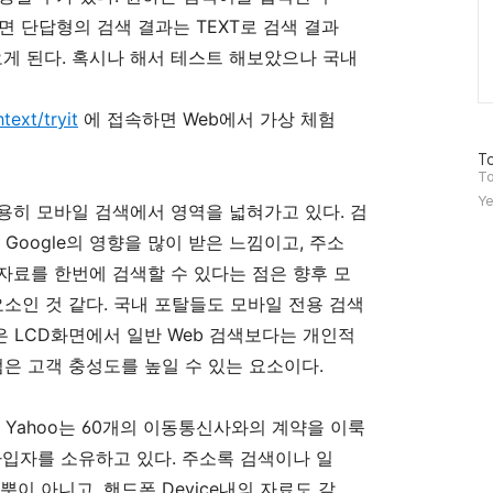
보내면 단답형의 검색 결과는 TEXT로 검색 결과
오게 된다. 혹시나 해서 테스트 해보았으나 국내
은
text/tryit
에 접속하면 Web에서 가상 체험
방
To
문
To
자
Ye
이 조용히 모바일 검색에서 영역을 넓혀가고 있다. 검
수
Google의 영향을 많이 받은 느낌이고, 주소
 자료를 한번에 검색할 수 있다는 점은 향후 모
요소인 것 같다. 국내 포탈들도 모바일 전용 검색
은 LCD화면에서 일반 Web 검색보다는 개인적
점은 고객 충성도를 높일 수 있는 요소이다.
 Yahoo는 60개의 이동통신사와의 계약을 이룩
가입자를 소유하고 있다. 주소록 검색이나 일
것 뿐이 아니고, 핸드폰 Device내의 자료도 같