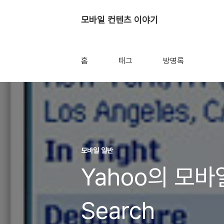
모바일 컨텐츠 이야기
홈
태그
방명록
모바일 일반
Yahoo의 모바
Search