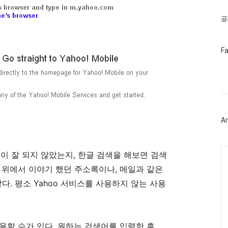
글
공
페
F
이
스
북
트
위
터
플
러
Ar
그
인
Ca
작업이 잘 되지 않았는지, 한글 검색을 해보면 검색
 위에서 이야기 했던 주소록이나, 메일과 같은
다. 평소 Yahoo 서비스를 사용하지 않는 사용
 사용할 수가 있다. 원하는 검색어를 입력한 후