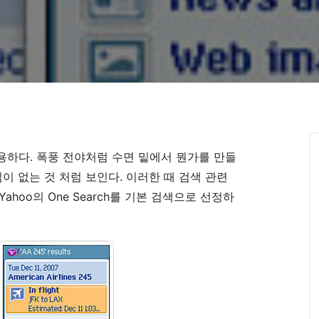
하다. 폭풍 전야처럼 수면 밑에서 뭔가를 만들
이 없는 것 처럼 보인다. 이러한 때 검색 관련
Yahoo의 One Search를 기본 검색으로 선정하