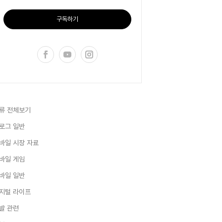
구독하기
류 전체보기
로그 일반
바일 시장 자료
바일 게임
바일 일반
지털 라이프
발 관련