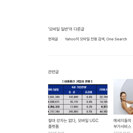
'모바일 일반'의 다른글
현재글
Yahoo의 모바일 전용 검색, One Search
관련글
절대 강자는 없다, 모바일 UGC
메세지들의 
플랫폼
부가서비스