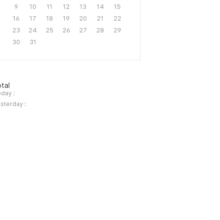
9
10
11
12
13
14
15
16
17
18
19
20
21
22
23
24
25
26
27
28
29
30
31
tal
day :
sterday :