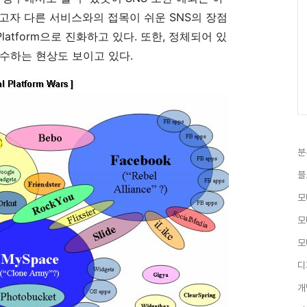
하고자 다른 서비스와의 접목이 쉬운 SNS의 장점
al Platform으로 진화하고 있다. 또한, 정체되어 있
흡수하는 현상도 보이고 있다.
분
블
모
모
모
디
개