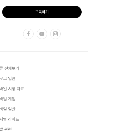
구독하기
류 전체보기
로그 일반
바일 시장 자료
바일 게임
바일 일반
지털 라이프
발 관련