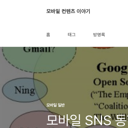
모바일 컨텐츠 이야기
홈
태그
방명록
모바일 일반
모바일 SNS 동