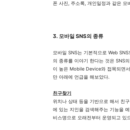
폰 사진, 주소록, 개인일정과 같은 모
3. 모바일 SNS의 종류
모바일 SNS는 기본적으로 Web SN
의 종류를 이야기 한다는 것은 SNS
이 높은 Mobile Device와 접목
만 아래에 언급을 해보았다.
친구찾기
위치나 상태 등을 기반으로 해서 친구를
에 있는 지인을 검색해주는 기능을 예로
비스명으로 오래전부터 운영되고 있으며,