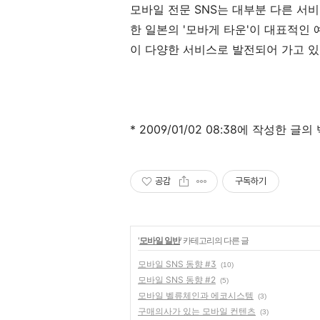
모바일 전문 SNS는 대부분 다른 서비
한 일본의 '모바게 타운'이 대표적인 예이
이 다양한 서비스로 발전되어 가고 있
* 2009/01/02 08:38에 작성한 글
공감
구독하기
'
모바일 일반
' 카테고리의 다른 글
모바일 SNS 동향 #3
(10)
모바일 SNS 동향 #2
(5)
모바일 벨류체인과 에코시스템
(3)
구매의사가 있는 모바일 컨텐츠
(3)