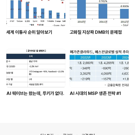
세계 이통사 순위 알아보기
고화질 지상파 DMB의 문제점
AI 웨이브는 왔는데, 루키가 없다.
AI 시대의 MSP 생존 전략 #1
의안내