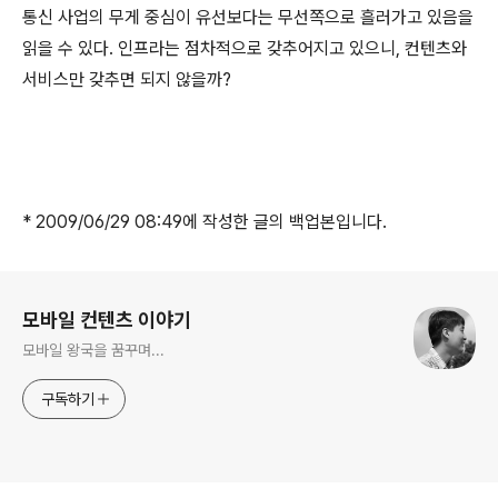
통신 사업의 무게 중심이 유선보다는 무선쪽으로 흘러가고 있음을
읽을 수 있다. 인프라는 점차적으로 갖추어지고 있으니, 컨텐츠와
서비스만 갖추면 되지 않을까?
* 2009/06/29 08:49에 작성한 글의 백업본입니다.
로그 정보
모바일 컨텐츠 이야기
모바일 왕국을 꿈꾸며...
구독하기