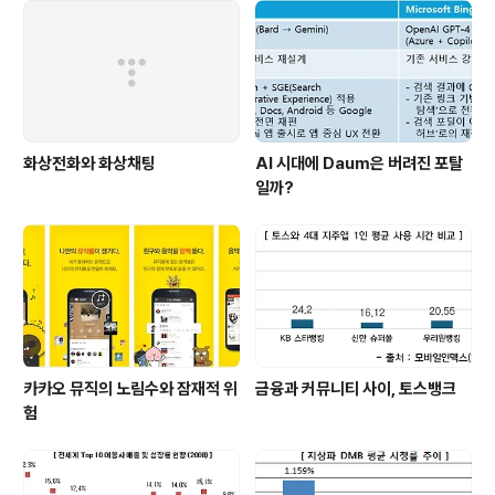
S 발송이 아닌 컨텐츠 내의 플랫폼(App-vertising)으로
성장하였고, 모바일 광고의 주도권이 이통사에서 단말사,
플랫폼 제조사, 대형 인터넷 포탈, 기존 광고 솔루션 업체등
으로 이동해가고 있다. 이러한 헤게모..
화상전화와 화상채팅
AI 시대에 Daum은 버려진 포탈
일까?
카카오 뮤직의 노림수와 잠재적 위
금융과 커뮤니티 사이, 토스뱅크
험