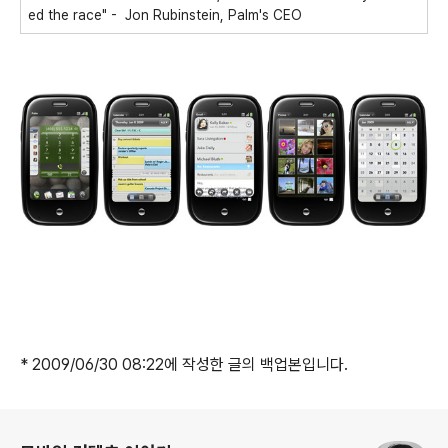
ed the race" - Jon Rubinstein, Palm's CEO
* 2009/06/30 08:22에 작성한 글의 백업본입니다.
로그 정보