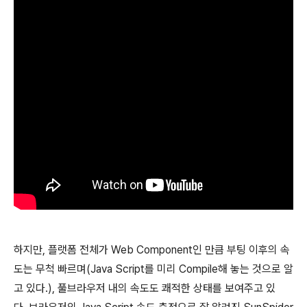
하지만, 플랫폼 전체가 Web Component인 만큼 부팅 이후의 속
도는 무척 빠르며(Java Script를 미리 Compile해 놓는 것으로 알
고 있다.), 풀브라우저 내의 속도도 쾌적한 상태를 보여주고 있