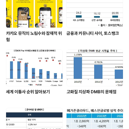
카카오 뮤직의 노림수와 잠재적 위
금융과 커뮤니티 사이, 토스뱅크
험
세계 이통사 순위 알아보기
고화질 지상파 DMB의 문제점