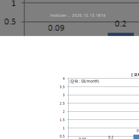
mobizen
2025. 12. 13. 18:16