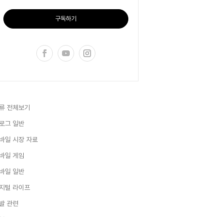
구독하기
류 전체보기
로그 일반
바일 시장 자료
바일 게임
바일 일반
지털 라이프
발 관련