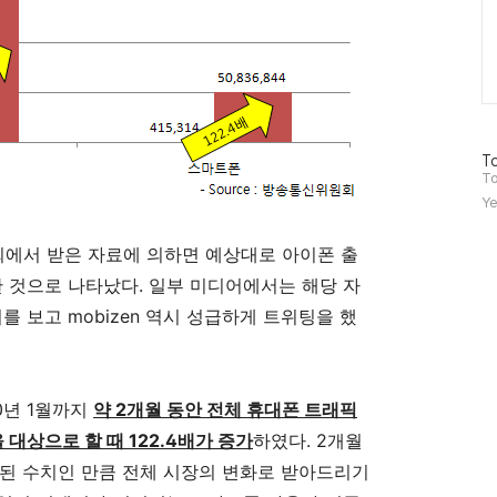
방
To
문
To
자
Ye
수
에서 받은 자료에 의하면 예상대로 아이폰 출
한 것으로 나타났다. 일부 미디어에서는 해당 자
를 보고 mobizen 역시 성급하게 트위팅을 했
0년 1월까지
약 2개월 동안 전체 휴대폰 트래픽
대상으로 할 때 122.4배가 증가
하였다. 2개월
사된 수치인 만큼 전체 시장의 변화로 받아드리기