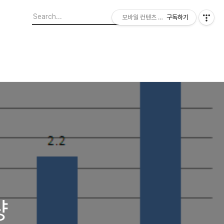
모바일 컨텐츠 이야기
구독하기
량