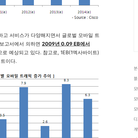
하고 서비스가 다양해지면서 글로벌 모바일 트
o 보고서에서 의하면
2009년 0.09 EB에서
으로 예상되고 있다. 참고로, 1EB(1엑사바이트)
바이트이다.
분
블
모
모
모
디
개