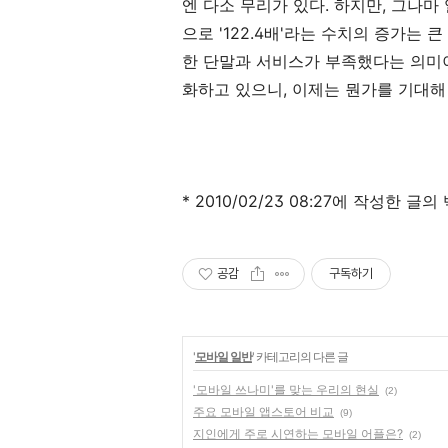
엔 다소 무리가 있다. 하지만, 그나
으로 '122.4배'라는 수치의 증가는 
한 단말과 서비스가 부족했다는 의미이
화하고 있으니, 이제는 뭔가를 기대해
* 2010/02/23 08:27에 작성한 글
공감
구독하기
'
모바일 일반
' 카테고리의 다른 글
'모바일 쓰나미'를 맞는 우리의 현실
(2)
주요 모바일 앱스토어 비교
(9)
지인에게 주로 시연하는 모바일 어플은?
(2)