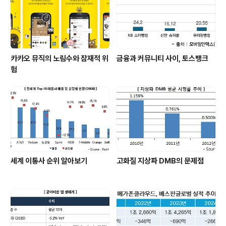
카카오 뮤직의 노림수와 잠재적 위
금융과 커뮤니티 사이, 토스뱅크
험
세계 이통사 순위 알아보기
고화질 지상파 DMB의 문제점