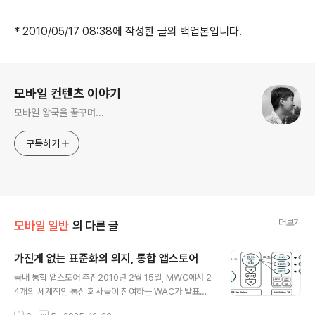
* 2010/05/17 08:38에 작성한 글의 백업본입니다.
로그 정보
모바일 컨텐츠 이야기
모바일 왕국을 꿈꾸며...
구독하기
더보기
모바일 일반
의 다른 글
가진게 없는 표준화의 의지, 통합 앱스토어
글 내용
국내 통합 앱스토어 추진2010년 2월 15일, MWC에서 2
4개의 세계적인 통신 회사들이 참여하는 WAC가 발표되
고, Super Apps Store를 만들겠다는 의지를 천명한다.