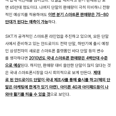
적 합계 백만대를 넘어섰다. 12월을 제외하고 분기 판매량만 보
면 65만대 정도이다. 나머지 단말의 판매량이 극히 미비하니 전향
적인 예상치를 적용하여도
이번 분기 스마트폰 판매량은 75~80
만대가 된다는 예측이 가능
하다.
SKT가 공격적인 스마트폰 라인업을 추진하고 있으며, 모든 단말
사에서 준비하고 있는 안드로이드 전략 단말, 하반기에 출시 예정
인 삼성전자의 새로운 스마트폰 플랫폼인 바다 단말 등의 변수
를 생각하다면
2010년도 국내 스마트폰 판매량은 4백만대 수준
으로 예상
된다. 하지만, 판매량 대비 쓸만한 단말이 많지 않다는 것
은 국내 스마트폰시장을 다시 회의적으로 보게 만든다.
제대
로 된 안드로이드 단말이 국내 제조사를 통해 출시를 하고(해외 단
말은 마케팅에 한계가 있기 마련), 아이폰 4G과 아이패드등이 나
와야 활기를 띄울 수 있을 것
으로 보인다.