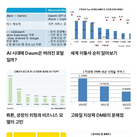
AI 시대에 Daum은 버려진 포탈
세계 이통사 순위 알아보기
일까?
뤼튼, 성장의 외형과 비즈니스 모
고화질 지상파 DMB의 문제점
델의 고민