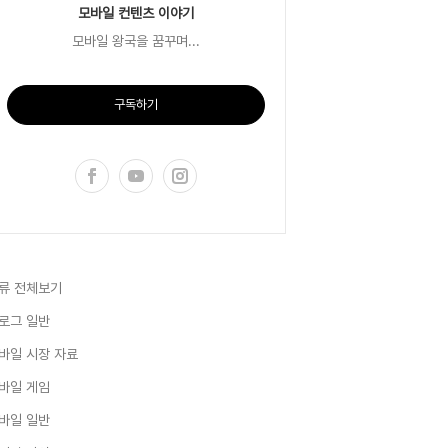
모바일 컨텐츠 이야기
모바일 왕국을 꿈꾸며...
구독하기
류 전체보기
로그 일반
바일 시장 자료
바일 게임
바일 일반