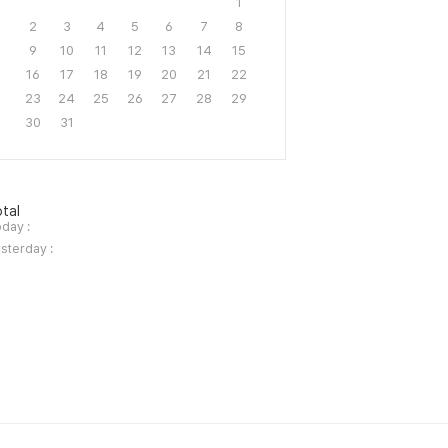
1
2
3
4
5
6
7
8
9
10
11
12
13
14
15
16
17
18
19
20
21
22
23
24
25
26
27
28
29
30
31
tal
day :
sterday :