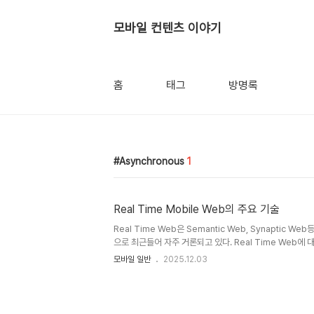
모바일 컨텐츠 이야기
홈
태그
방명록
Asynchronous
1
Real Time Mobile Web의 주요 기술
Real Time Web은 Semantic Web, Synaptic 
으로 최근들어 자주 거론되고 있다. Real Time Web에
하지만 Web Page가 동적으로 Streaming 하고 있으
모바일 일반
2025.12.03
Web Page에 접속하여 실시간 정보를 받는 것을 의미한다.
Time의 접근은 대부분 Social에 집중되어 있으며, 최근 구글
한 분위기에 한 몫을 담당하고 있다.대표적인 사례가 바로 모
드슨 강에 추락한 비행기 사고이다. 사고가 일어난 현장 가까이