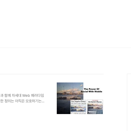
Web등과 함께 차세대 Web 패러다임
 대한 정의는 아직은 모호하기는
며, 사용자들이 그러한 동적인
 현재 Web에서의 Real
의 Social Search가 이러
두가 잘 알고 있는 올해 초 허
에 있었던 Janis Krums는