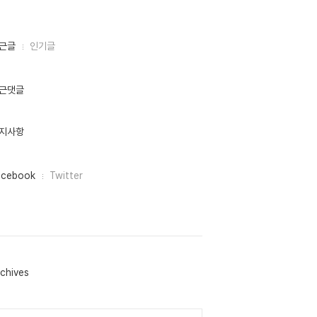
근글
인기글
근댓글
지사항
acebook
Twitter
chives
lendar