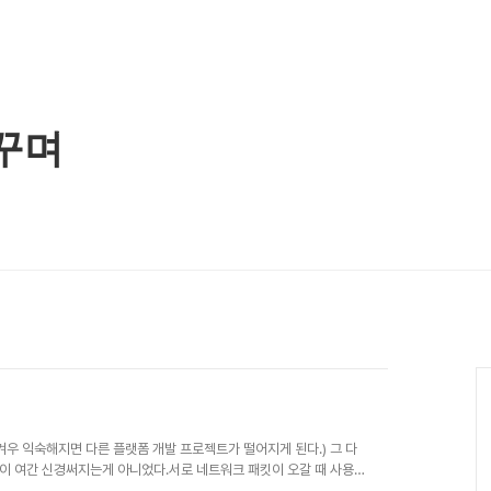
꾸며
겨우 익숙해지면 다른 플랫폼 개발 프로젝트가 떨어지게 된다.) 그 다
이 여간 신경써지는게 아니었다.서로 네트워크 패킷이 오갈 때 사용하
 것이지만, 이기종이다 보니 종종 원치 않는 값을 얻어오기도 한다.게